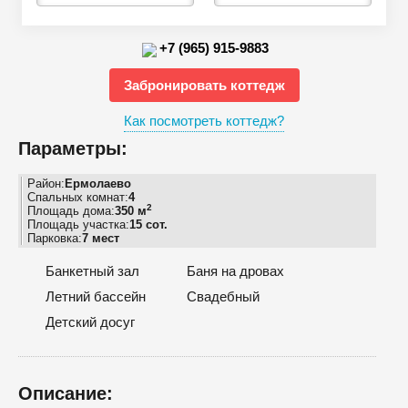
+7 (965) 915-9883
Забронировать коттедж
Как посмотреть коттедж?
Параметры:
Район:
Ермолаево
Спальных комнат:
4
2
Площадь дома:
350 м
Площадь участка:
15 сот.
Парковка:
7 мест
Банкетный зал
Баня на дровах
Летний бассейн
Свадебный
Детский досуг
Описание: