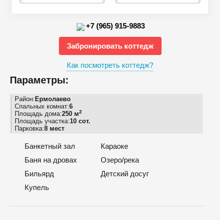
+7 (965) 915-9883
Забронировать коттедж
Как посмотреть коттедж?
Параметры:
Район:
Ермолаево
Спальных комнат:
6
2
Площадь дома:
250 м
Площадь участка:
10 сот.
Парковка:
8 мест
Банкетный зал
Караоке
Баня на дровах
Озеро/река
Бильярд
Детский досуг
Купель