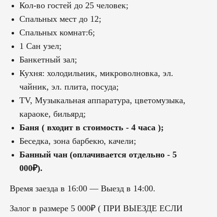
Кол-во гостей до 25 человек;
Спальных мест до 12;
Спальных комнат:6;
1 Сан узел;
Банкетный зал;
Кухня: холодильник, микроволновка, эл.
чайник, эл. плита, посуда;
ТV, Музыкальная аппаратура, цветомузыка,
караоке, бильярд;
Баня ( входит в стоимость - 4 часа );
Беседка, зона барбекю, качели;
Банный чан (оплачивается отдельно - 5
000₽).
Время заезда в 16:00 — Выезд в 14:00.
Залог в размере 5 000₽ ( ПРИ ВЫЕЗДЕ ЕСЛИ