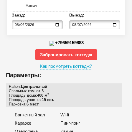
Мангал
Заезд:
Выезд:
+79659159883
Забронировать коттедж
Как посмотреть коттедж?
Параметры:
Район:
Центральный
Спальных комнат:
3
2
Площадь дома:
400 м
Площадь участка:
15 сот.
Парковка:
6 мест
Банкетный зал
Wi-fi
Караоке
Пинг-понг
Озеро/река
Камин