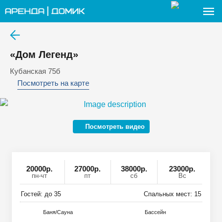
«Дом Легенд»
Кубанская 75б
Посмотреть на карте
Посмотреть видео
20000
р
.
27000р.
38000р.
23000р.
пн-чт
пт
сб
Вс
Гостей: до
35
Спальных мест:
15
Баня/Сауна
Басcейн