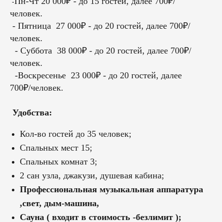
Пн-Чт 20 000₽ - до 15 гостей, далее 700₽/
-
человек.
- Пятница 27 000₽ - до 20 гостей, далее 700₽/
человек.
- Суббота 38 000₽ - до 20 гостей, далее 700₽/
человек.
-Воскресенье 23 000₽ - до 20 гостей, далее
700₽/человек.
Удобства:
Кол-во гостей до 35 человек;
Спальных мест 15;
Спальных комнат 3;
2 сан узла, джакузи, душевая кабина;
Профессиональная музыкальная аппаратура
,свет, дым-машина,
Сауна ( входит в стоимость -безлимит );