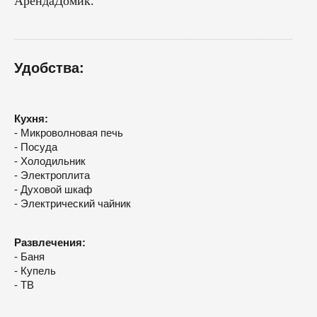
АрендаДомик.
Удобства:
Кухня:
- Микроволновая печь
- Посуда
- Холодильник
- Электроплита
- Духовой шкаф
- Электрический чайник
Развлечения:
- Баня
- Купель
- ТВ