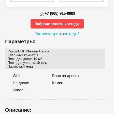
+7 (965) 915-9883
Забронировать коттедж
Как посмотреть коттедж?
Параметры:
Район:
СНТ Южный Склон
Спальных комнат:
3
2
Площадь дома:
110 м
Площадь участка:
10 сот.
Парковка:
4 мест
Wi-fi
Баня на дровах
На двоих
Камин
Купель
Описание: