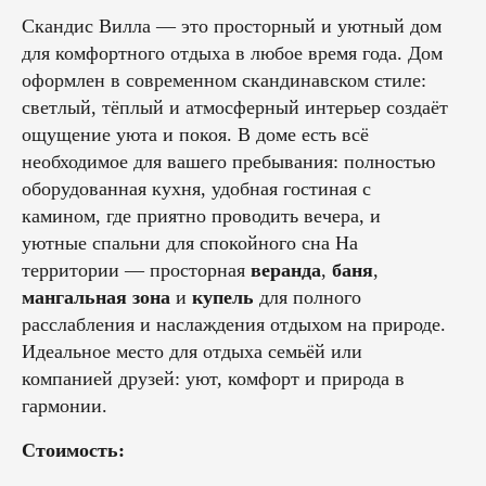
Скандис Вилла — это просторный и уютный дом
для комфортного отдыха в любое время года. Дом
оформлен в современном скандинавском стиле:
светлый, тёплый и атмосферный интерьер создаёт
ощущение уюта и покоя. В доме есть всё
необходимое для вашего пребывания: полностью
оборудованная кухня, удобная гостиная с
камином, где приятно проводить вечера, и
уютные спальни для спокойного сна На
территории — просторная
веранда
,
баня
,
мангальная зона
и
купель
для полного
расслабления и наслаждения отдыхом на природе.
Идеальное место для отдыха семьёй или
компанией друзей: уют, комфорт и природа в
гармонии.
Стоимость: