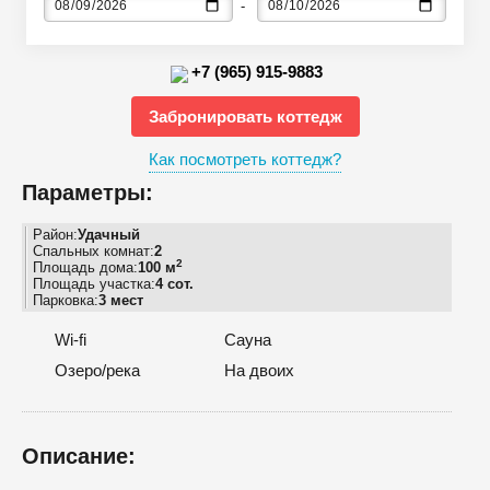
+7 (965) 915-9883
Забронировать коттедж
Как посмотреть коттедж?
Параметры:
Район:
Удачный
Спальных комнат:
2
2
Площадь дома:
100 м
Площадь участка:
4 сот.
Парковка:
3 мест
Wi-fi
Сауна
Озеро/река
На двоих
Описание: