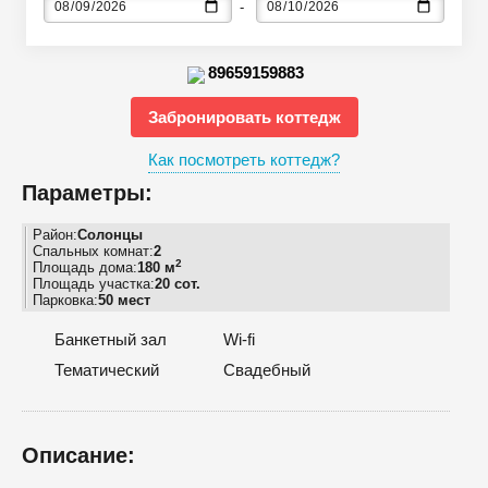
89659159883
Забронировать коттедж
Как посмотреть коттедж?
Параметры:
Район:
Солонцы
Спальных комнат:
2
2
Площадь дома:
180 м
Площадь участка:
20 сот.
Парковка:
50 мест
Банкетный зал
Wi-fi
Тематический
Свадебный
Описание: