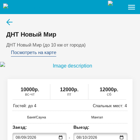
ДНТ Новый Мир
ДНТ Новый Мир (до 10 км от города)
Посмотреть на карте
10000
р
.
12000р.
12000р.
вс-чт
пт
сб
Гостей: до
4
Спальных мест:
4
Баня/Сауна
Мангал
Заезд:
Выезд: