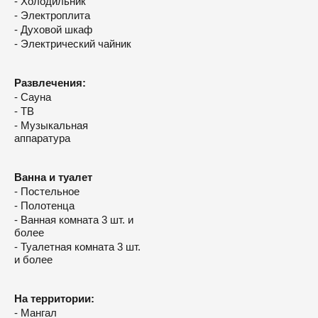
- Холодильник
- Электроплита
- Духовой шкаф
- Электрический чайник
Развлечения:
- Сауна
- ТВ
- Музыкальная
аппаратура
Ванна и туалет
- Постельное
- Полотенца
- Ванная комната 3 шт. и
более
- Туалетная комната 3 шт.
и более
На территории:
- Мангал