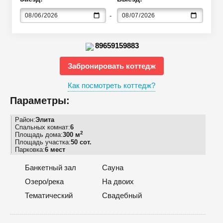
89659159883
Забронировать коттедж
Как посмотреть коттедж?
Параметры:
Район:
Элита
Спальных комнат:
6
2
Площадь дома:
300 м
Площадь участка:
50 сот.
Парковка:
6 мест
Банкетный зал
Сауна
Озеро/река
На двоих
Тематический
Свадебный