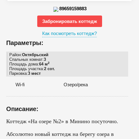
89659159883
Забронировать коттедж
Как посмотреть коттедж?
Параметры:
Район:
Октябрьский
Спальных комнат:
3
2
Площадь дома:
64 м
Площадь участка:
2 сот.
Парковка:
3 мест
Wi-fi
Озеро/река
Описание:
Коттедж «На озере №2» в Минино посуточно.
Абсолютно новый коттедж на берегу озера в