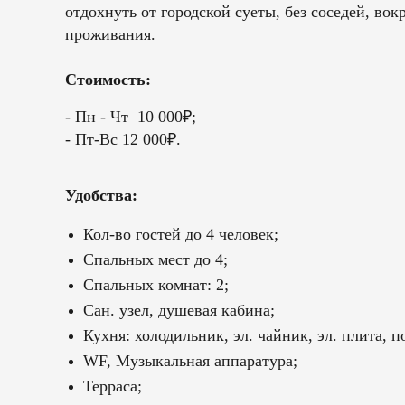
отдохнуть от городской суеты, без соседей, вок
проживания.
Стоимость:
- Пн - Чт 10 000₽;
- Пт-Вс 12 000₽.
Удобства:
Кол-во гостей до 4 человек;
Спальных мест до 4;
Спальных комнат: 2;
Сан. узел, душевая кабина;
Кухня: холодильник, эл. чайник, эл. плита, п
WF, Музыкальная аппаратура;
Терраса;