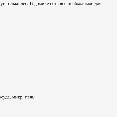
руг только лес. В домике есть всё необходимое для
осуда, микр. печь;