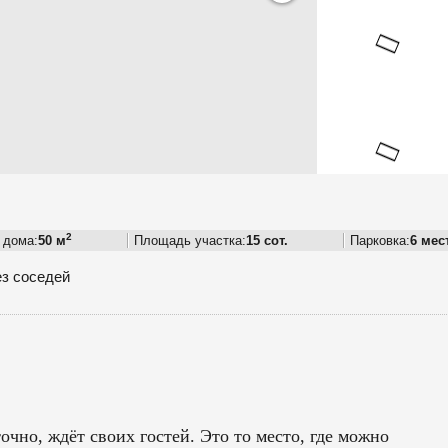
2
 дома:
50 м
Площадь участка:
15 сот.
Парковка:
6 мес
з соседей
но, ждёт своих гостей. Это то место, где можно