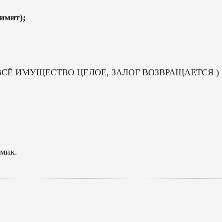
лимит);
СЛИ ВСЁ ИМУЩЕСТВО ЦЕЛОЕ, ЗАЛОГ ВОЗВРАЩАЕТСЯ )
омик.