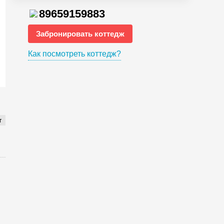
89659159883
Забронировать коттедж
Как посмотреть коттедж?
т