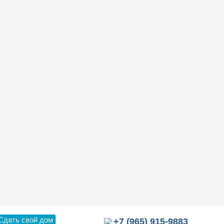
Сдать свой дом
+7 (965) 915-9883