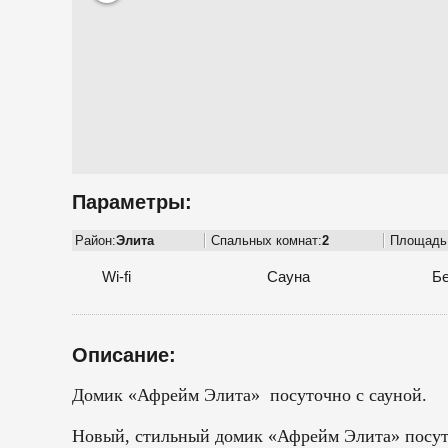
Параметры:
Район:
Элита
Спальных комнат:
2
Площадь
Wi-fi
Сауна
Бе
Описание:
Домик «Афрейм Элита» посуточно с сауной.
Новый, стильный домик «Афрейм Элита» посуточ