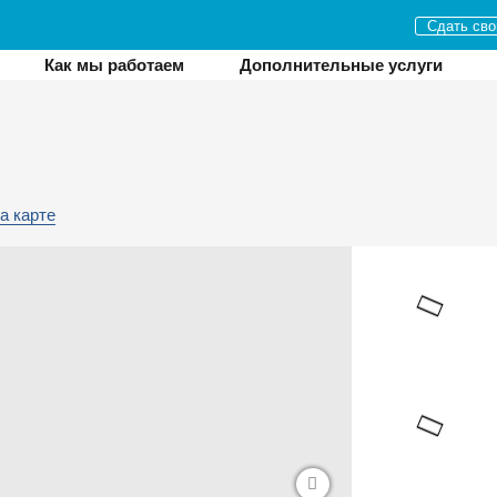
Сдать сво
Как мы работаем
Дополнительные услуги
а карте