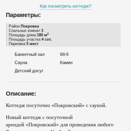
Как посмотреть коттедж?
Параметры:
Район:
Покровка
Спальных комнат:
3
2
Площадь дома:
180 м
Площадь участка:
4 сот.
Парковка:
5 мест
Банкетный зал
Wi-fi
Сауна
Камин
Детский досуг
Описание:
Коттедж посуточно «Покровский» с сауной.
Новый коттедж с посуточной
арендой «Покровский» для проведения любого