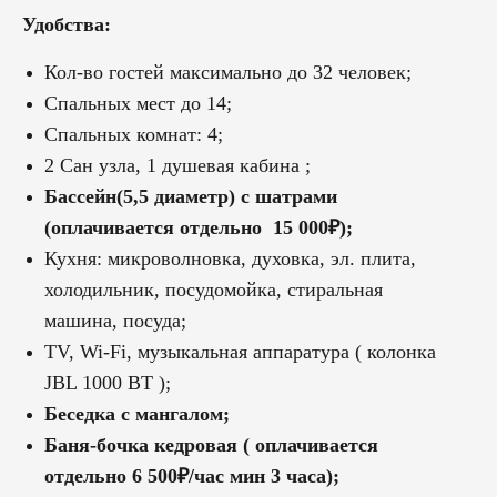
Удобства:
Кол-во гостей максимально до 32 человек;
Спальных мест до 14;
Спальных комнат: 4;
2 Сан узла, 1 душевая кабина ;
Бассейн(5,5 диаметр) с шатрами
(оплачивается отдельно 15 000₽);
Кухня: микроволновка, духовка, эл. плита,
холодильник, посудомойка, стиральная
машина, посуда;
ТV, Wi-Fi, музыкальная аппаратура ( колонка
JBL 1000 ВТ );
Беседка с мангалом;
Баня-бочка кедровая ( оплачивается
отдельно 6 500
₽
/час мин 3 часа);