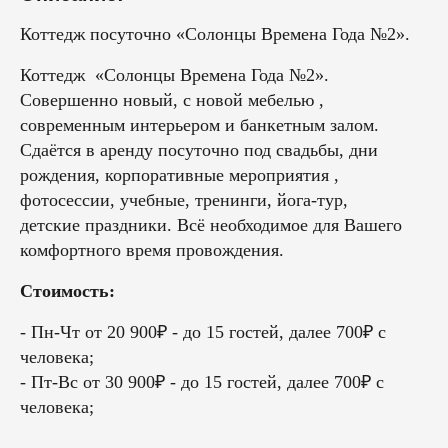
Коттедж посуточно «Солонцы Времена Года №2».
Коттедж «Солонцы Времена Года №2».
Совершенно новый, с новой мебелью ,
современным интерьером и банкетным залом.
Сдаётся в аренду посуточно под свадьбы, дни
рождения, корпоративные мероприятия ,
фотосессии, учебные, тpeнинги, йога-туp,
детские праздники. Всё необходимое для Вашего
комфортного время провождения.
Стоимость:
- Пн-Чт от 20 900₽ - до 15 гостей, далее 700₽ с
человека;
- Пт-Вс от 30 900₽ - до 15 гостей, далее 700₽ с
человека;