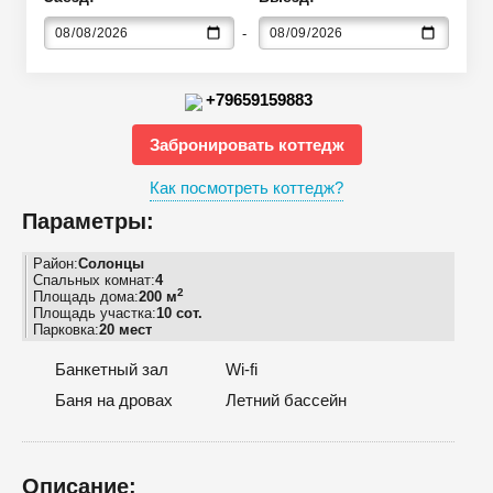
+79659159883
Забронировать коттедж
Как посмотреть коттедж?
Параметры:
Район:
Солонцы
Спальных комнат:
4
2
Площадь дома:
200 м
Площадь участка:
10 сот.
Парковка:
20 мест
Банкетный зал
Wi-fi
Баня на дровах
Летний бассейн
Описание: