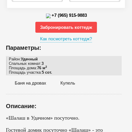
+7 (965) 915-9883
Забронировать коттедж
Как посмотреть коттедж?
Параметры:
Район:
Удачный
Спальных комнат:
3
2
Площадь дома:
76 м
Площадь участка:
5 сот.
Баня на дровах
Купель
Описание:
«Шалаш в Удачном» посуточно.
Гостевой домик посуточно «Шалаш» - это