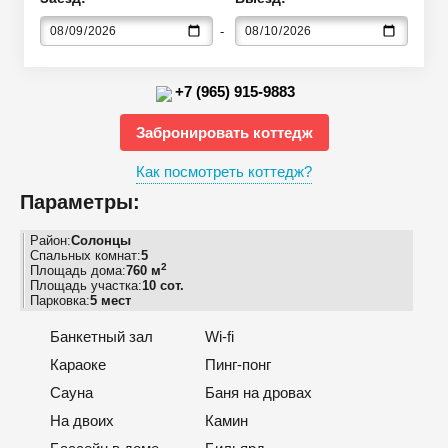
+7 (965) 915-9883
Забронировать коттедж
Как посмотреть коттедж?
Параметры:
Район:
Солонцы
Спальных комнат:
5
2
Площадь дома:
760 м
Площадь участка:
10 сот.
Парковка:
5 мест
Банкетный зал
Wi-fi
Караоке
Пинг-понг
Сауна
Баня на дровах
На двоих
Камин