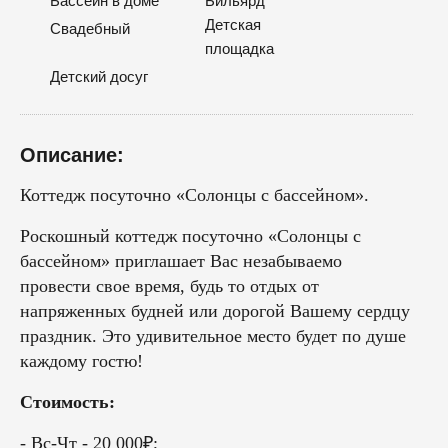
Бассейн в доме
Бильярд
Детская
Свадебный
площадка
Детский досуг
Описание:
Коттедж посуточно «Солонцы с бассейном».
Роскошный коттедж посуточно «Солонцы с
бассейном» приглашает Вас незабываемо
провести свое время, будь то отдых от
напряженных будней или дорогой Вашему сердцу
праздник. Это удивительное место будет по душе
каждому гостю!
Стоимость:
- Вс-Чт - 20 000₽;