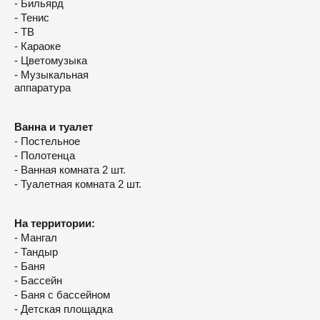
- Бильярд
- Тенис
- ТВ
- Караоке
- Цветомузыка
- Музыкальная
аппаратура
Ванна и туалет
- Постельное
- Полотенца
- Ванная комната 2 шт.
- Туалетная комната 2 шт.
На территории:
- Мангал
- Тандыр
- Баня
- Бассейн
- Баня с бассейном
- Детская площадка