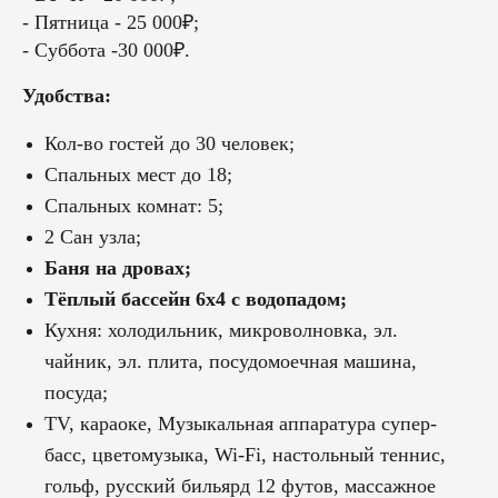
- Пятница - 25 000₽;
- Суббота -30 000₽.
Удобства:
Кол-во гостей до 30 человек;
Спальных мест до 18;
Спальных комнат: 5;
2 Сан узла;
Баня на дровах;
Тёплый бассейн 6х4 с водопадом;
Кухня: холодильник, микроволновка, эл.
чайник, эл. плита, посудомоечная машина,
посуда;
TV, караоке, Музыкальная аппаратура супер-
басс, цветомузыка, Wi-Fi, настольный теннис,
гольф, русский бильярд 12 футов, массажное